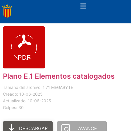
Plano E.1 Elementos catalogados
Tamaño del archivo: 1.71 MEGABYTE
Creado: 10-06-2025
Actualizado: 10-06-2025
Golpes: 30
DESCARGAR
AVANCE