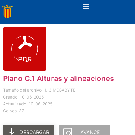
Plano C.1 Alturas y alineaciones
Tamaño del archivo: 1.13 MEGABYTE
Creado: 10-06-2025
Actualizado: 10-06-2025
Golpes: 32
DESCARGAR
AVANCE