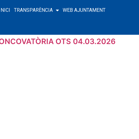
INICI
TRANSPARÈNCIA
WEB AJUNTAMENT
ONCOVATÒRIA OTS 04.03.2026