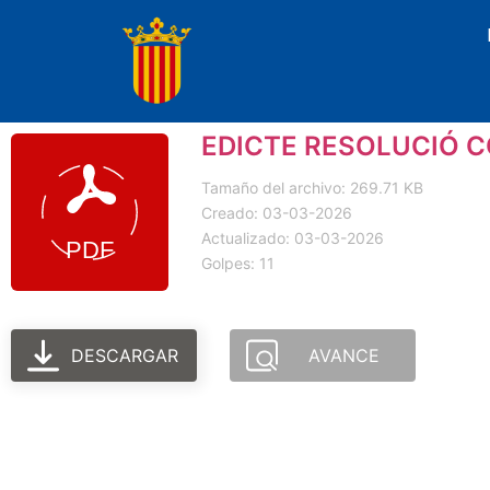
EDICTE RESOLUCIÓ C
Tamaño del archivo: 269.71 KB
Creado: 03-03-2026
Actualizado: 03-03-2026
Golpes: 11
DESCARGAR
AVANCE