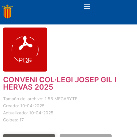
CONVENI COL·LEGI JOSEP GIL I
HERVAS 2025
Tamaño del archivo: 1.55 MEGABYTE
Creado: 10-04-2025
Actualizado: 10-04-2025
Golpes: 17