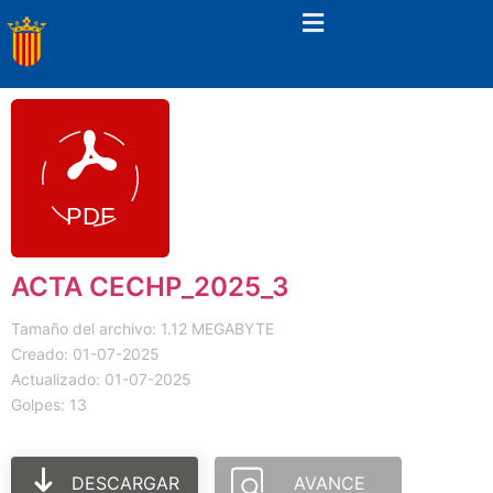
ACTA CECHP_2025_3
Tamaño del archivo: 1.12 MEGABYTE
Creado: 01-07-2025
Actualizado: 01-07-2025
Golpes: 13
DESCARGAR
AVANCE