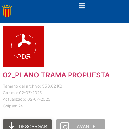
02_PLANO TRAMA PROPUESTA
Tamaño del archivo: 553.62 KB
Creado: 02-07-2025
Actualizado: 02-07-2025
Golpes: 24
DESCARGAR
AVANCE